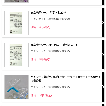
食品表示シール 印字 & 貼付け
キャンディをご希望個数で袋詰め
価格： 6円(税込)
食品表示シール印字のみ （貼付けなし）
キャンディをご希望個数で袋詰め
価格： 5円(税込)
キャンディ袋詰め（口部圧着シーラー＋カラーモール留め /
巾着袋状）
キャンディをご希望個数で袋詰め
価格： 34円(税込)