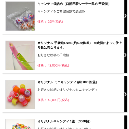
キャンディ袋詰め（口部圧着シーラー留め/平袋状）
キャンディをご希望個数で袋詰め
価格： 29円(税込)
オリジナル 千歳飴12cm (約400個/釜） ※絵柄によって仕上
り数は異なります。
お好きな絵柄の千歳飴
価格： 42,000円(税込)
オリジナル ミニキャンディ (約5000個/釜）
お好きな絵柄のオリジナルミニキャンディ
価格： 42,000円(税込)
オリジナルキャンディ 1釜 （3000個）
お好きな絵柄のオリジナルキャンディ