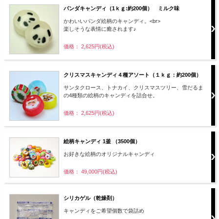
パンダキャンディ（1ｋｇ:約200個） ミルク味
かわいいパンダ絵柄のキャンディ。<br>
楽しそうな表情に癒されます♪
価格： 2,625円(税込)
クリスマスキャンディ４種アソート（１ｋｇ：約200個）
サンタクロース、トナカイ、クリスマスツリー、雪だるま
の4種類の絵柄のキャンディを詰合せ。
価格： 2,625円(税込)
絵柄キャンディ 1釜 （3500個）
お好きな絵柄のオリジナルキャンディ
価格： 49,000円(税込)
シリカゲル（乾燥剤）
キャンディをご希望個数で袋詰め