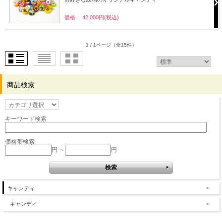
価格： 42,000円(税込)
1 / 1ページ
（全15件）
商品検索
キーワード検索
価格帯検索
円 ～
円
キャンディ
キャンディ