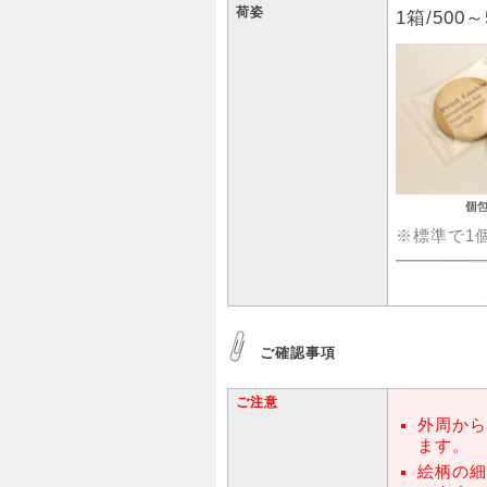
荷姿
1箱/500
※標準で1
ご確認事項
ご注意
外周から
ます。
絵柄の細