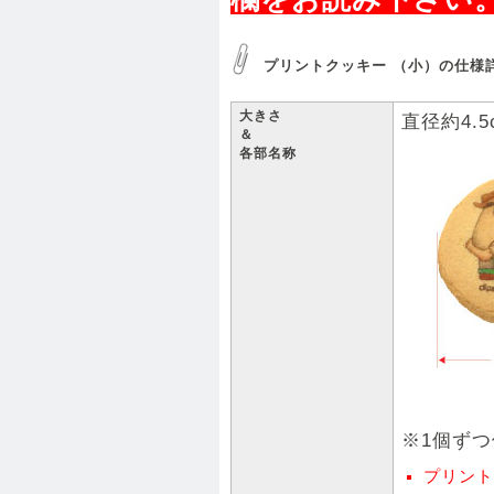
プリントクッキー （小）の仕様
大きさ
直径約4.5
＆
各部名称
※1個ず
プリント