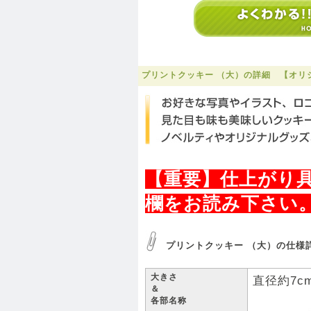
プリントクッキー （大）の詳細 【オリ
【重要】仕上がり
欄をお読み下さい。
プリントクッキー （大）の仕様
大きさ
直径約7c
＆
各部名称