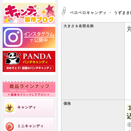
ペロペロキャンディ ・ うずま
大きさ＆各部名称
価格
キャンディ
ミニキャンディ