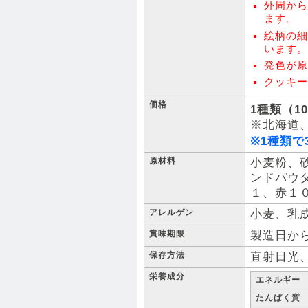
外周から
ます。
絵柄の細
います。
発色が原
クッキー
価格
1種類（1
※北海道
※1種類で
原材料
小麦粉、
ンドパウ
１、赤１
アレルゲン
小麦、乳
賞味期限
製造日から
保存方法
直射日光
栄養成分
エネルギー
たんぱく質