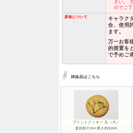
さい。 
のでご了
原画について
キャラク
合、使用
ます。
万一お客
的措置を
で予めご
姉妹品はこちら
プリントクッキー 丸（大）
直径約7cm×厚さ約5mm