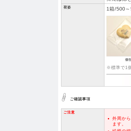
荷姿
1箱/500
※標準で1
ご確認事項
ご注意
外周から
ます。