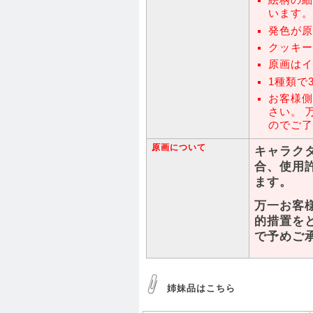
絵柄の細
います。
発色が原
クッキー
原画はイ
1種類で
お客様側
さい。 
のでご了
原画について
キャラク
合、使用
ます。
万一お客
的措置を
で予めご
姉妹品はこちら