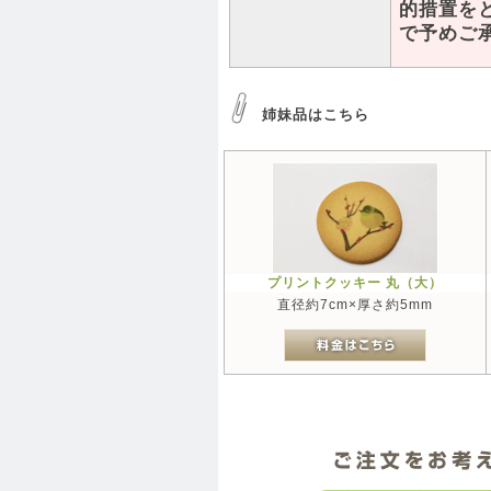
的措置を
で予めご
姉妹品はこちら
プリントクッキー 丸（大）
直径約7cm×厚さ約5mm