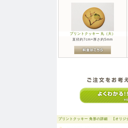
プリントクッキー 丸（大）
直径約7cm×厚さ約5mm
プリントクッキー 角形の詳細 【オリジナ