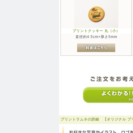
プリントクッキー 丸（小）
直径約4.5cm×厚さ5mm
プリントラムネの詳細 【オリジナル プ