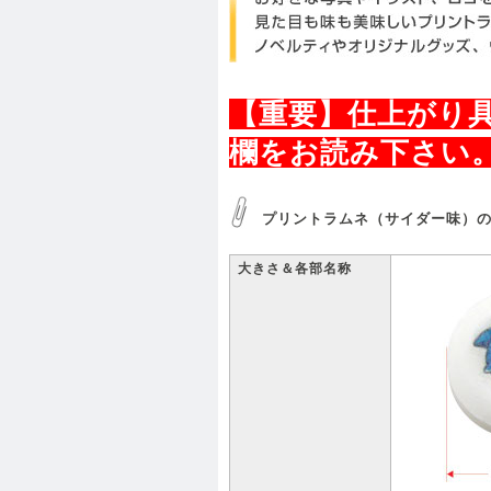
【重要】仕上がり
欄をお読み下さい。
プリントラムネ（サイダー味）
大きさ＆各部名称