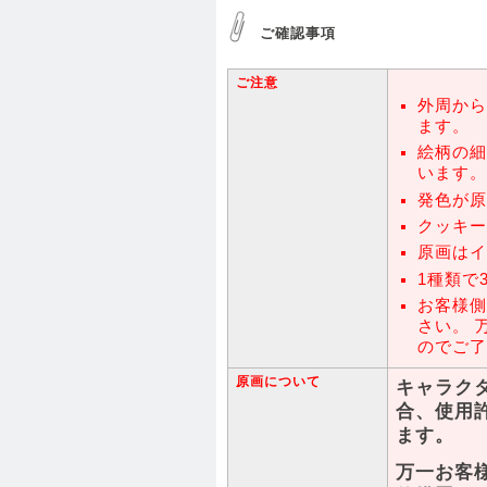
ご確認事項
ご注意
外周から
ます。
絵柄の細
います。
発色が原
クッキー
原画はイ
1種類で
お客様側
さい。 
のでご了
原画について
キャラク
合、使用
ます。
万一お客