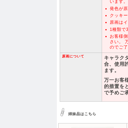
います。
発色が原
クッキー
原画はイ
1種類で
お客様側
さい。 
のでご了
原画について
キャラク
合、使用
ます。
万一お客
的措置を
で予めご
姉妹品はこちら