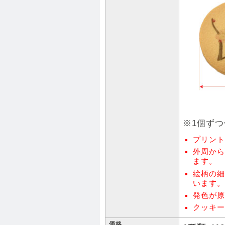
※1個ず
プリント
外周から
ます。
絵柄の細
います。
発色が原
クッキー
価格