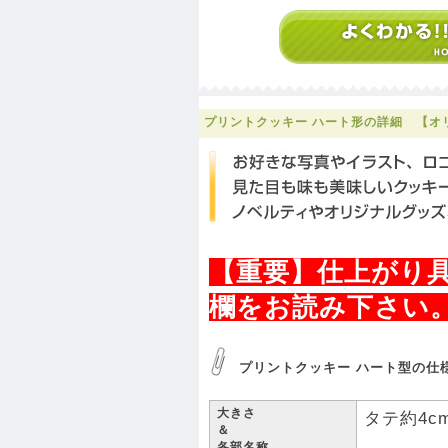
プリントクッキー ハート形の詳細 【オ
【重要】仕上がり
欄をお読み下さい。
プリントクッキー ハート型の仕
大きさ
タテ約4c
＆
各部名称