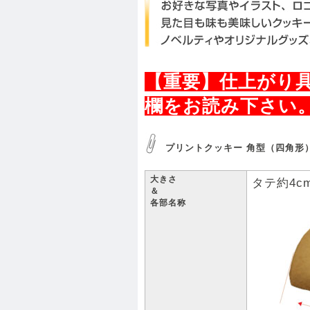
【重要】仕上がり
欄をお読み下さい。
プリントクッキー 角型（四角形
大きさ
タテ約4c
＆
各部名称