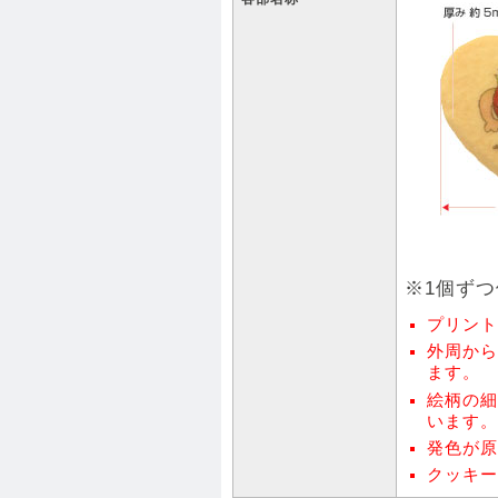
※1個ず
プリント
外周から
ます。
絵柄の細
います。
発色が原
クッキー