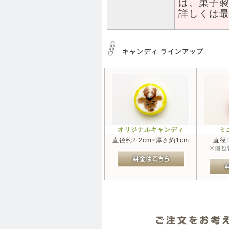
は、菓子
詳しくは
キャンディ ラインアップ
オリジナルキャンディ
ミ
直径約2.2cm×厚さ約1cm
直径1
※個包